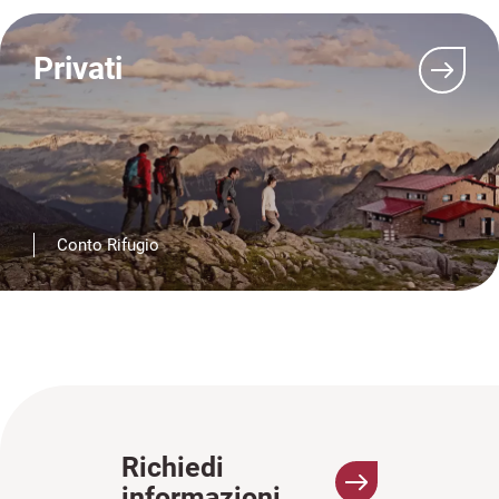
Privati
Vai
a
Privati
Conto Rifugio
Richiedi
informazioni