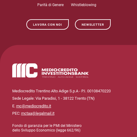
Parità di Genere
Whistleblowing
LAVORA CON NOI
NEWSLETTER
Mediocredito Trentino Alto Adige S.p.A - P.I. 00108470220
Sede Legale: Via Paradisi, 1 - 38122 Trento (TN)
E.
mc@mediocredito.it
PEC:
mctaa@legalmail.it
Fondo di garanzia per le PMI del Ministero
dello Sviluppo Economico (legge 662/96)